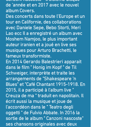
de 'année et en 2017 avec le nouvel
album Covers.
Des concerts dans toute l’Europe et un
tour en Californie, des collaborations
avec Daniele Sepe, Bebo Storti, Meri
Lao ecc Il a enregistré un album avec
Moshem Namjoo, le plus important
auteur iranien et a joué en live ses
musiques pour Arturo Brachetti, le
fameux transformiste.
En 2014 Gerardo Balestrieri apparait
dans le film " Honig im Kopf " de Til
Schweiger, interprète et traite les
arrangements de "Shakespeare 'n
Blues" et "Café Chantant
1915-1918
. En
2015, il a participé à l'album live "
Creuza de ma " traduit en napolitain. Il
écrit aussi la musique et joue de
l'accordéon dans le " Teatro degli
oggetti " de Fulvio Abbate. In 2016 la
sortie de le album " Canzoni nascoste"
ses chansons originales avec deux