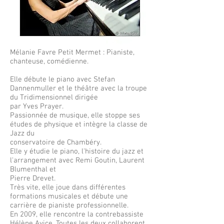
Mélanie Favre Petit Mermet : Pianiste,
chanteuse, comédienne.
Elle débute le piano avec Stefan
Dannenmuller et le théâtre avec la troupe
du Tridimensionnel dirigée
par Yves Prayer.
Passionnée de musique, elle stoppe ses
études de physique et intègre la classe de
Jazz du
conservatoire de Chambéry.
Elle y étudie le piano, l'histoire du jazz et
l'arrangement avec Remi Goutin, Laurent
Blumenthal et
Pierre Drevet.
Très vite, elle joue dans différentes
formations musicales et débute une
carrière de pianiste professionnelle.
En 2009, elle rencontre la contrebassiste
Hélène Avice. Toutes les deux collaborent