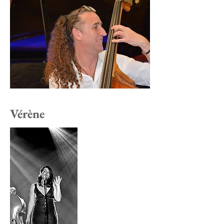
Vérène