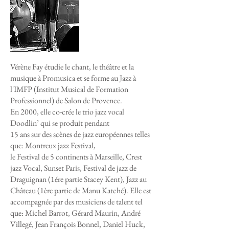
Vérène Fay étudie le chant, le théâtre et la
musique à Promusica et se forme au Jazz à
l'IMFP (Institut Musical de Formation
Professionnel) de Salon de Provence.
En 2000, elle co-crée le trio jazz vocal
Doodlin’ qui se produit pendant
15 ans sur des scènes de jazz européennes telles
que: Montreux jazz Festival,
le Festival de 5 continents à Marseille, Crest
jazz Vocal, Sunset Paris, Festival de jazz de
Draguignan (1ére partie Stacey Kent), Jazz au
Château (1ère partie de Manu Katché). Elle est
accompagnée par des musiciens de talent tel
que: Michel Barrot, Gérard Maurin, André
Villegé, Jean François Bonnel, Daniel Huck,