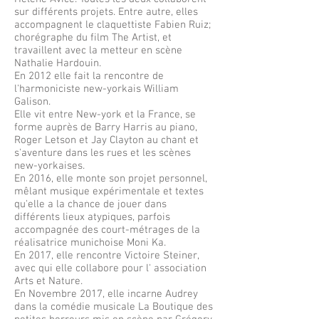
sur différents projets. Entre autre, elles
accompagnent le claquettiste Fabien Ruiz;
chorégraphe du film The Artist, et
travaillent avec la metteur en scène
Nathalie Hardouin.
En 2012 elle fait la rencontre de
l'harmoniciste new-yorkais William
Galison.
Elle vit entre New-york et la France, se
forme auprès de Barry Harris au piano,
Roger Letson et Jay Clayton au chant et
s'aventure dans les rues et les scènes
new-yorkaises.
En 2016, elle monte son projet personnel,
mêlant musique expérimentale et textes
qu'elle a la chance de jouer dans
différents lieux atypiques, parfois
accompagnée des court-métrages de la
réalisatrice munichoise Moni Ka.
En 2017, elle rencontre Victoire Steiner,
avec qui elle collabore pour l' association
Arts et Nature.
En Novembre 2017, elle incarne Audrey
dans la comédie musicale La Boutique des